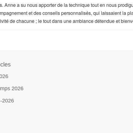
ais. Anne a su nous apporter de la technique tout en nous prodig
mpagnement et des conseils personnalisés, qui laissaient la pla
tivité de chacune ; le tout dans une ambiance détendue et bienve
icles
2026
emps 2026
5-2026