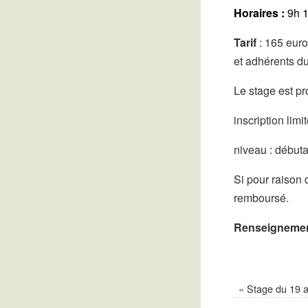
Horaires :
9h 1
Tarif
: 165 euro
et adhérents d
Le stage est p
inscription lim
niveau : débuta
Si pour raison d
remboursé.
Renseignement
«
Stage du 19 au