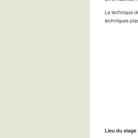
La technique de
techniques plas
Lieu du stage