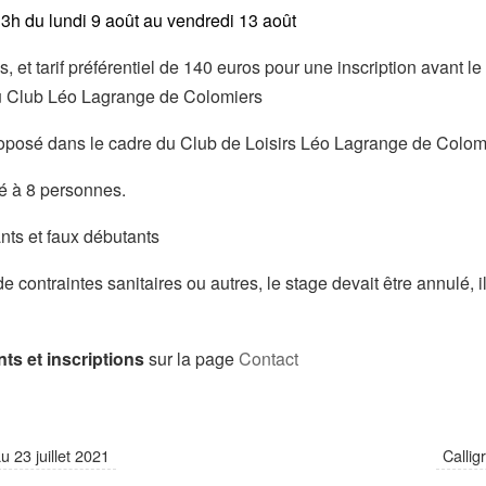
3h du lundi 9 août au vendredi 13 août
s, et tarif préférentiel de 140 euros pour une inscription avant le
u Club Léo Lagrange de Colomiers
roposé dans le cadre du Club de Loisirs Léo Lagrange de Colom
ité à 8 personnes.
nts et faux débutants
e contraintes sanitaires ou autres, le stage devait être annulé, i
s et inscriptions
sur la page
Contact
 23 juillet 2021
Callig