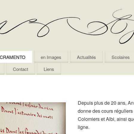
SACRAMENTO
en Images
Actualités
Scolaires
Contact
Liens
Depuis plus de 20 ans, A
donne des cours réguliers
Colomiers et Albi, ainsi q
ligne.