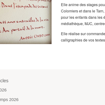
Elle anime des stages pou
Colomiers et dans le Tarn, 
pour les enfants dans les 
médiathèque, MJC, centre
Elle réalise sur command
calligraphies de vos textes
icles
2026
emps 2026